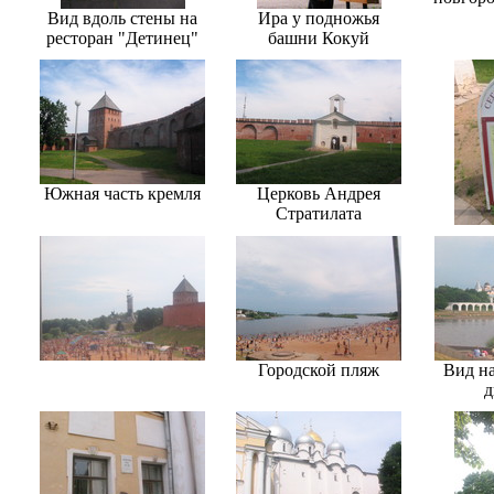
Вид вдоль стены на
Ира у подножья
ресторан "Детинец"
башни Кокуй
Южная часть кремля
Церковь Андрея
Стратилата
Городской пляж
Вид н
д