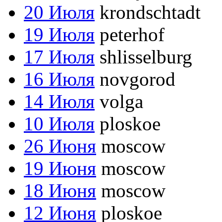
20 Июля
krondschtadt
19 Июля
peterhof
17 Июля
shlisselburg
16 Июля
novgorod
14 Июля
volga
10 Июля
ploskoe
26 Июня
moscow
19 Июня
moscow
18 Июня
moscow
12 Июня
ploskoe