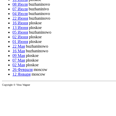
08 Июля
buzhaninovo
07 Июля
buzhaninivo
04 Июля
buzhaninovo
22 Июня
buzhaninovo
16 Июня
ploskoe
13 Июня
ploskoe
05 Июня
buzhaninowo
02 Июня
ploskoe
01 Июня
ploskoe
22 Мая
buzhaninowo
16 Мая
buzhaninowo
09 Мая
ploskoe
07 Мая
ploskoe
02 Мая
ploskoe
26 Февраля
moscow
12 Января
moscow
Copyright © Vitus Wagner