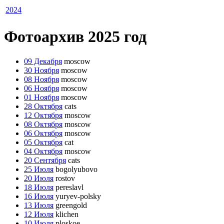
2024
Фотоархив 2025 год
09 Декабря
moscow
30 Ноября
moscow
08 Ноября
moscow
06 Ноября
moscow
01 Ноября
moscow
28 Октября
cats
12 Октября
moscow
08 Октября
moscow
06 Октября
moscow
05 Октября
cat
04 Октября
moscow
20 Сентября
cats
25 Июля
bogolyubovo
20 Июля
rostov
18 Июля
pereslavl
16 Июля
yuryev-polsky
13 Июля
greengold
12 Июля
klichen
10 Июля
ploskoe