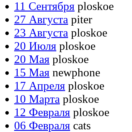
11 Сентября
ploskoe
27 Августа
piter
23 Августа
ploskoe
20 Июля
ploskoe
20 Мая
ploskoe
15 Мая
newphone
17 Апреля
ploskoe
10 Марта
ploskoe
12 Февраля
ploskoe
06 Февраля
cats