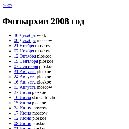
2007
Фотоархив 2008 год
30 Декабря
work
09 Декабря
moscow
21 Ноября
moscow
02 Ноября
moscow
12 Октября
ploskoe
15 Сентября
ploskoe
07 Сентября
ploskoe
31 Августа
ploskoe
24 Августа
ploskoe
16 Августа
ploskoe
03 Августа
moscow
27 Июля
ploskoe
16 Июля
starica-torzhok
15 Июля
ploskoe
24 Июня
moscow
17 Июня
moscow
12 Июня
ploskoe
08 Июня
ploskoe
01 Июня
ploskoe