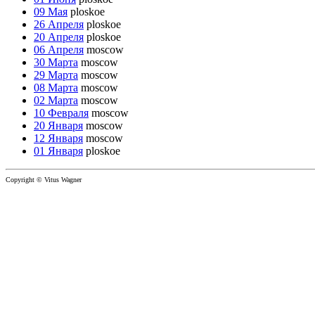
09 Мая
ploskoe
26 Апреля
ploskoe
20 Апреля
ploskoe
06 Апреля
moscow
30 Марта
moscow
29 Марта
moscow
08 Марта
moscow
02 Марта
moscow
10 Февраля
moscow
20 Января
moscow
12 Января
moscow
01 Января
ploskoe
Copyright © Vitus Wagner