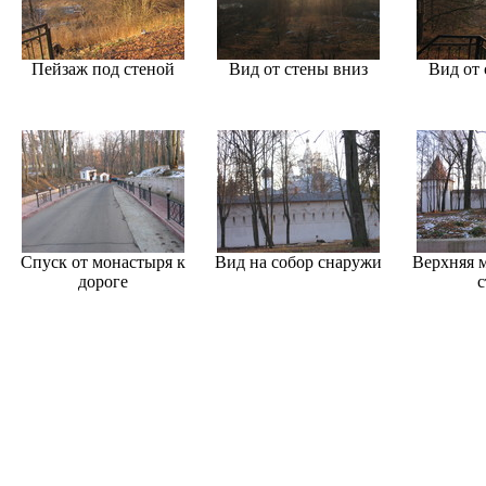
Пейзаж под стеной
Вид от стены вниз
Вид от 
Спуск от монастыря к
Вид на собор снаружи
Верхняя 
дороге
с