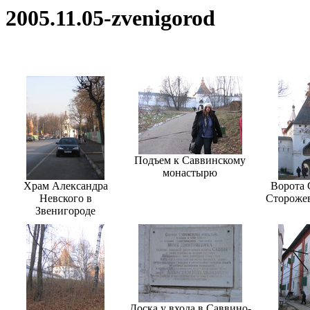
2005.11.05-zvenigorod
Подъем к Саввинскому
монастырю
Храм Александра
Ворота 
Невского в
Стороже
Звенигороде
Доска у входа в Саввино-