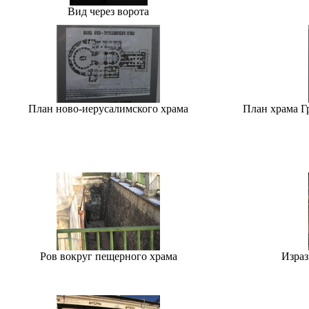
Вид через ворота
План ново-иерусалимского храма
План храма Г
Ров вокруг пещерного храма
Израз