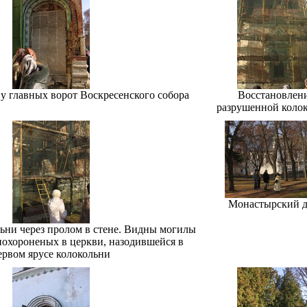
у главных ворот Воскресенского собора
Восстановлен
разрушенной коло
Монастырский д
ьни через пролом в стене. Видны могилы
похороненых в церкви, назодившейся в
ервом ярусе колокольни