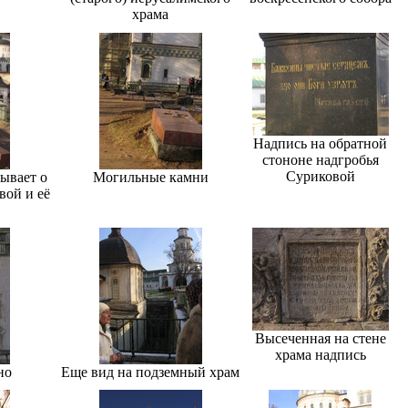
храма
Надпись на обратной
стононе надгробья
Суриковой
ывает о
Могильные камни
вой и её
Высеченная на стене
храма надпись
но
Еще вид на подземный храм