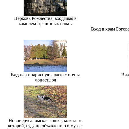
Церковь Рождества, входящая в
комплекс трапезных палат.
Вход в храм Богор
Вид на кипарисную аллею с стены
Вид
монастыря
Новоиерусалимская кошка, котята от
которой, судя по объявлению в музее,