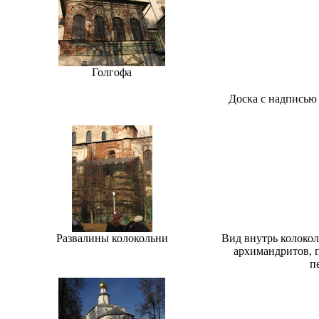
Голгофа
Доска с надписью 
Развалины колокольни
Вид внутрь колокол
архимандритов, 
п