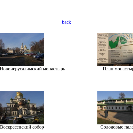
back
 Новоиерусалимский монастырь
План монасты
Воскресенский собор
Солодовые пал