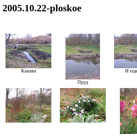
2005.10.22-ploskoe
Канава
И еще
Пруд