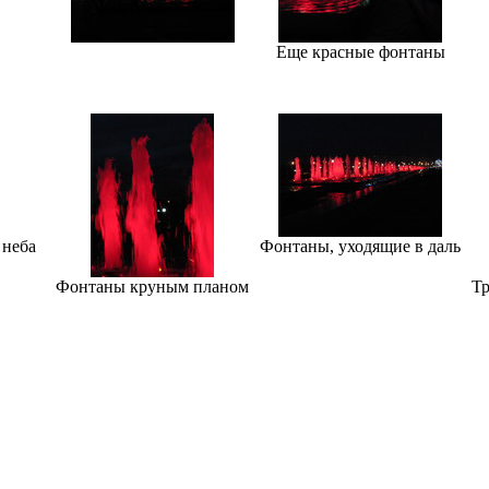
Еще красные фонтаны
 неба
Фонтаны, уходящие в даль
Фонтаны круным планом
Тр