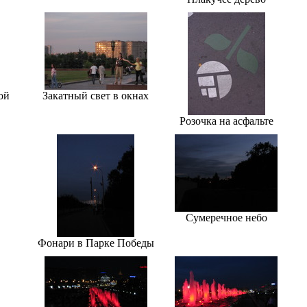
ой
Закатный свет в окнах
Розочка на асфальте
Сумеречное небо
Фонари в Парке Победы