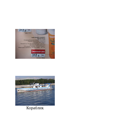
Кораблик