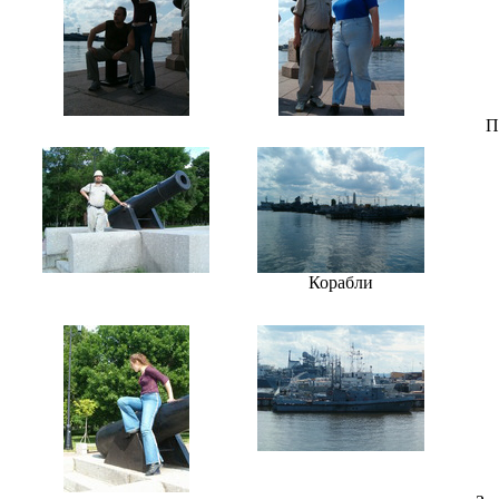
П
Корабли