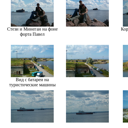
Стези и Минеган на фоне
Кор
форта Павел
Вид с батареи на
туристические машины