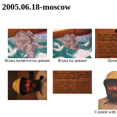
2005.06.18-moscow
Яська валяется на диване
Яська на диване
Ценн
Created wit