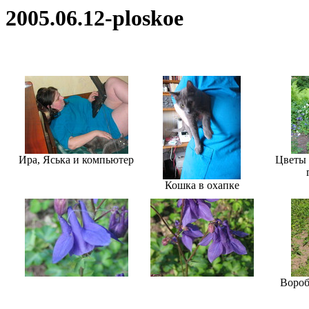
2005.06.12-ploskoe
Ира, Яська и компьютер
Цветы 
Кошка в охапке
Вороб