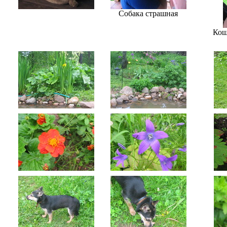
Собака страшная
Кош