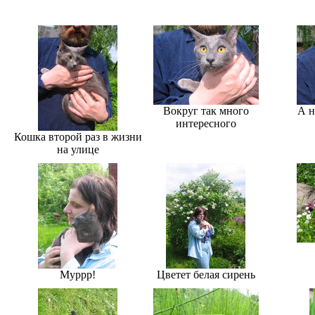
Вокруг так много
А н
интересного
Кошка второй раз в жизни
на улице
Муррр!
Цветет белая сирень