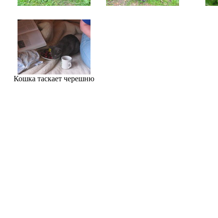
Кошка таскает черешню