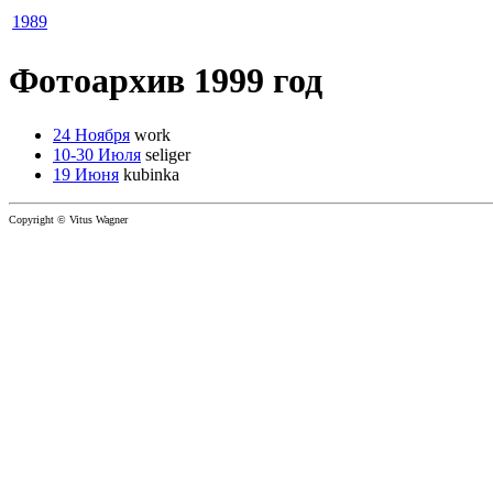
1989
Фотоархив 1999 год
24 Ноября
work
10-30 Июля
seliger
19 Июня
kubinka
Copyright © Vitus Wagner